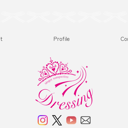
t
Profile
Co