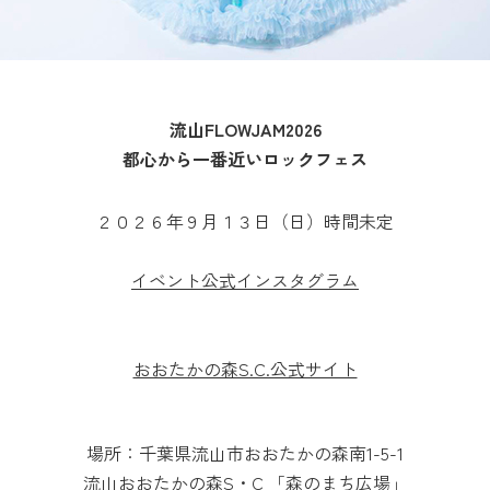
流山FLOWJAM2026
都心から一番近いロックフェス
２０２６年９月１３日（日）時間未定
イベント公式インスタグラム
おおたかの森S.C.公式サイト
場所：千葉県流山市おおたかの森南1-5-1
流山おおたかの森S・C 「森のまち広場」