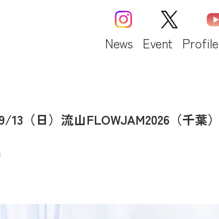
News
Event
Profile
9/13（日）流山FLOWJAM2026（千葉