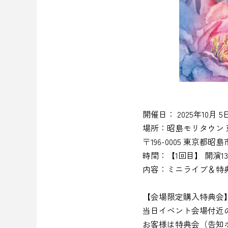
開催日： 2025年10月 
場所：昭島モリタウン 
〒196-0005 東京都昭
時間：【1回目】 開演13:
内容：ミニライブ＆特
【会場限定購入特典会
当日イベント会場付近
お客様は特典会（告知