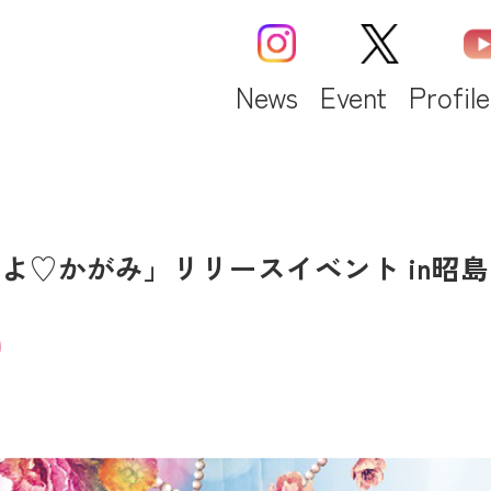
News
Event
Profile
がみよ♡かがみ」リリースイベント in昭