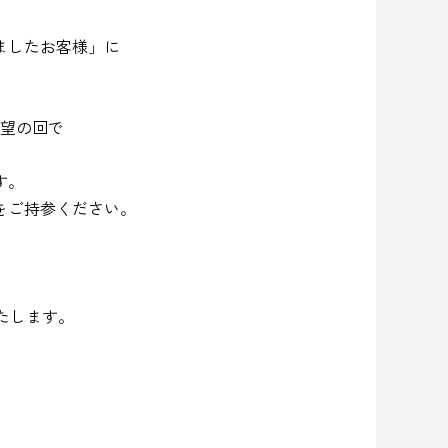
ましたお客様」に
希望の回で
す。
をご持参ください。
たします。