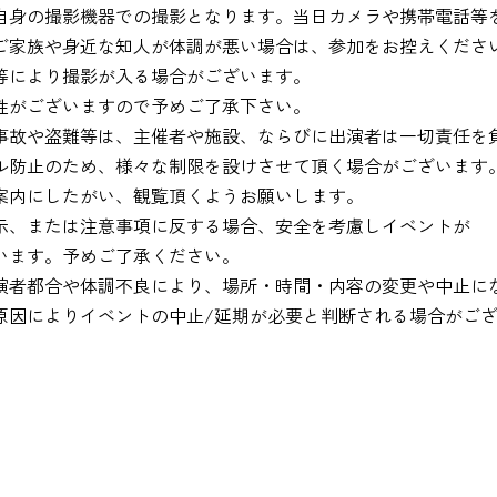
自身の撮影機器での撮影となります。当日カメラや携帯電話等
ご家族や身近な知人が体調が悪い場合は、参加をお控えくださ
等により撮影が入る場合がございます。
性がございますので予めご了承下さい。
事故や盗難等は、主催者や施設、ならびに出演者は一切責任を
ル防止のため、様々な制限を設けさせて頂く場合がございます
案内にしたがい、観覧頂くようお願いします。
示、または注意事項に反する場合、安全を考慮しイベントが
います。予めご了承ください。
演者都合や体調不良により、場所・時間・内容の変更や中止に
原因によりイベントの中止/延期が必要と判断される場合がご