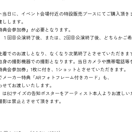
ト当日に、イベント会場付近の特設販売ブースにてご購入頂き
渡しします。
特典会参加券』が必要となります。
、１回目公演終了後、または、2回目公演終了後、どちらかご
先着でのお渡しとなり、なくなり次第終了とさせていただきま
自身の撮影機器での撮影となります。当日カメラや携帯電話等
特典会参加券」1枚に付き、1ショットとさせていただきます。
でメーカー特典「ARフォトフレーム付きカード」も、
わせてお渡しいたします。
』はB2サイズの告知ポスターをアーティスト本人よりお渡しい
撮影は禁止とさせて頂きます。