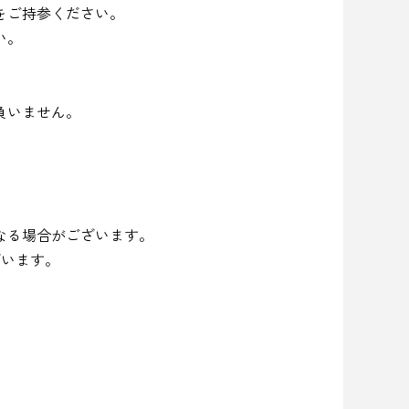
をご持参ください。
い。
負いません。
。
なる場合がございます。
ざいます。