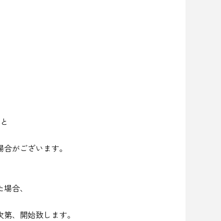
」と
場合がございます。
た場合、
次第、開始致します。