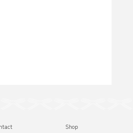
ntact
Shop