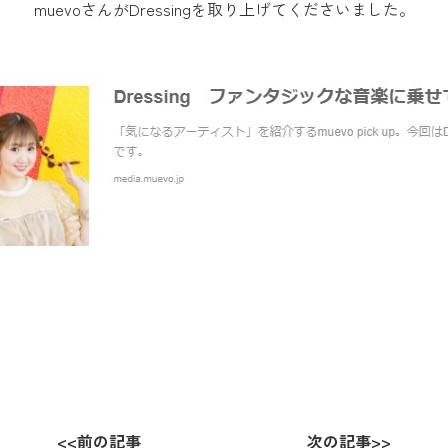
muevoさんがDressingを取り上げてくださいました。
<<
前の記事
次の記事
>>