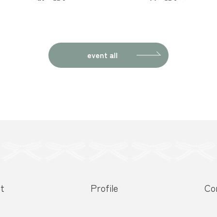
event all
t
Profile
Co