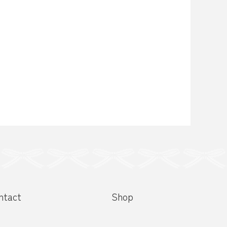
ntact
Shop