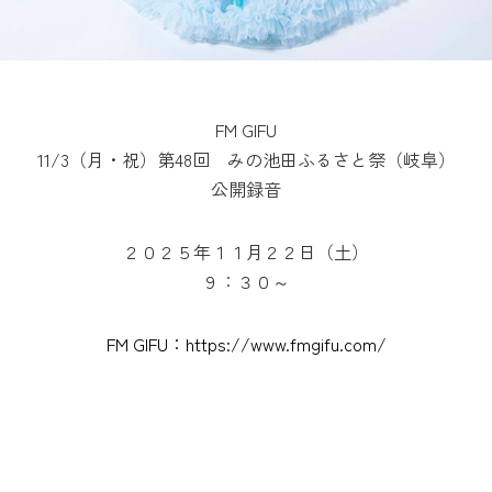
FM GIFU
11/3（月・祝）第48回 みの池田ふるさと祭（岐阜）
公開録音
２０２５年１１月２２日（土）
９：３０～
FM GIFU：https://www.fmgifu.com/