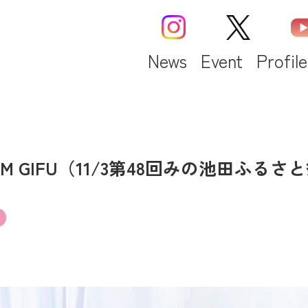
News
Event
Profile
）FM GIFU（11/3第48回みの池田ふる