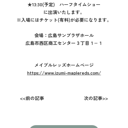
★13:30(予定) ハーフタイムショー
に出演いたします。
※入場にはチケット(有料)が必要になります。
会場：広島サンプラザホール
広島市西区商工センター３丁目１−１
メイプルレッズホームページ
https://www.izumi-maplereds.com/
<<
前の記事
次の記事
>>
投
稿